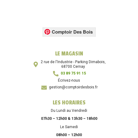
Comptoir Des Bois
LE MAGASIN
2 rue de l'Industrie - Parking Dimabois,
68700 Cernay
03 89 75 91 15
Écrivez-nous
gestion@comptoirdesbois.fr
LES HORAIRES
Du Lundi au Vendredi
07h30 – 12h00 & 13h30 – 18h00
Le Samedi
08h00 – 12h00