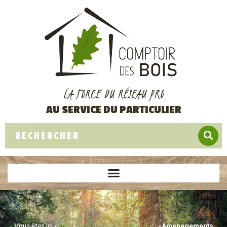
LA FORCE DU RÉSEAU PRO
AU SERVICE DU PARTICULIER
Vous êtes ici ›
Spécialiste du bois à Cernay (68)
›
Aménagements