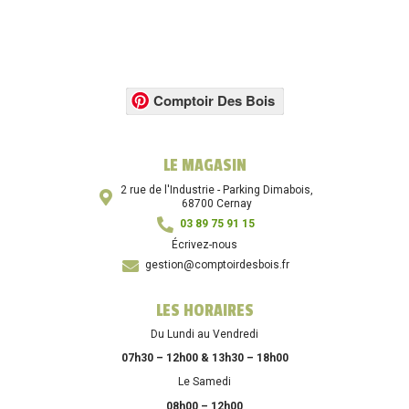
Comptoir Des Bois
LE MAGASIN
2 rue de l'Industrie - Parking Dimabois,
68700 Cernay
03 89 75 91 15
Écrivez-nous
gestion@comptoirdesbois.fr
LES HORAIRES
Du Lundi au Vendredi
07h30 – 12h00 & 13h30 – 18h00
Le Samedi
08h00 – 12h00