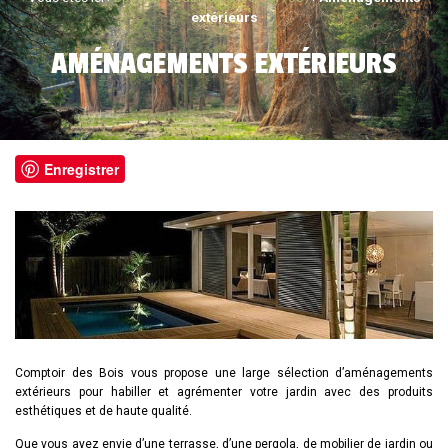
extérieurs
AMÉNAGEMENTS EXTÉRIEURS
Enregistrer
Comptoir des Bois vous propose une large sélection d’aménagements
extérieurs pour habiller et agrémenter votre jardin avec des produits
esthétiques et de haute qualité.
Que vous ayez envie d’une terrasse, d’une pergola, de mobilier de jardin ou