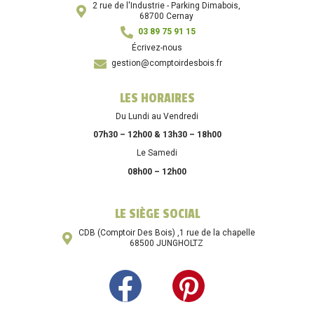
2 rue de l'Industrie - Parking Dimabois,
68700 Cernay
03 89 75 91 15
Écrivez-nous
gestion@comptoirdesbois.fr
LES HORAIRES
Du Lundi au Vendredi
07h30 – 12h00 & 13h30 – 18h00
Le Samedi
08h00 – 12h00
LE SIÈGE SOCIAL
CDB (Comptoir Des Bois) ,1 rue de la chapelle
68500 JUNGHOLTZ