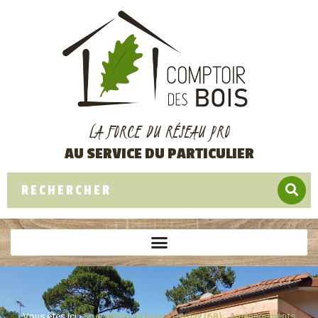
LA FORCE DU RÉSEAU PRO
AU SERVICE DU PARTICULIER
Vous êtes ici ›
Spécialiste du bois à Cernay (68)
›
Aménagements