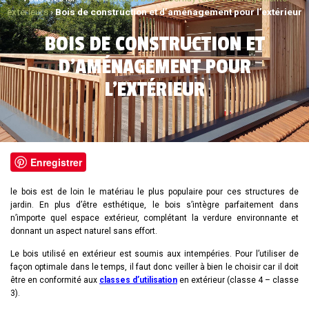
extérieurs
›
Bois de construction et d’aménagement pour l’extérieur
BOIS DE CONSTRUCTION ET
D’AMÉNAGEMENT POUR
L’EXTÉRIEUR
Enregistrer
le bois est de loin le matériau le plus populaire pour ces structures de
jardin. En plus d’être esthétique, le bois s’intègre parfaitement dans
n’importe quel espace extérieur, complétant la verdure environnante et
donnant un aspect naturel sans effort.
Le bois utilisé en extérieur est soumis aux intempéries. Pour l’utiliser de
façon optimale dans le temps, il faut donc veiller à bien le choisir car il doit
être en conformité aux
classes d’utilisation
en extérieur (classe 4 – classe
3).