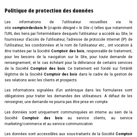
Politique de protection des données
Les informations de l’utilisateur recueillies via le
site
comptoirdesbois.fr
(
ci-après désigné « le Site »
) telles que notamment
l’URL des liens par l’intermédiaire desquels l’utilisateur a accédé au Site, le
fournisseur d’accès de l’utilisateur, l’adresse de protocole Internet (IP) de
l’utilisateur, les coordonnées et le nom de l’utilisateur etc., ont vocation à
être traitées par la Société
Comptoir des bois
, responsable de traitement,
pour les besoins de la navigation sur le Site, pour toute demande de
renseignement, et le cas échéant pour la délivrance de certains services
de la Société
Comptoir des bois
. Ce traitement est fondé sur l’intérêt
légitime de la Société
Comptoir des bois
dans le cadre de la gestion de
ses relations avec les clients et prospects.
Les informations signalées d’un astérisque dans les formulaires sont
obligatoires pour traiter les demandes des utilisateurs. A défaut de les
renseigner, une demande ne pourra pas être prise en compte.
Les données sont uniquement communiquées en interne au sein de la
Société
Comptoir des bois
au service clients,
au
service
marketing/commerce et au service communication.
Les données sont accessibles aux sous-traitants de la Société
Comptoir