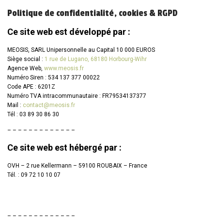
Politique de confidentialité, cookies & RGPD
Ce site web est développé par :
MEOSIS, SARL Unipersonnelle au Capital 10 000 EUROS
Siège social :
1 rue de Lugano, 68180 Horbourg-Wihr
Agence Web,
www.meosis.fr
Numéro Siren : 534 137 377 00022
Code APE : 6201Z
Numéro TVA intracommunautaire : FR79534137377
Mail :
contact@meosis.fr
Tél : 03 89 30 86 30
– – – – – – – – – – – – –
Ce site web est hébergé par :
OVH – 2 rue Kellermann – 59100 ROUBAIX – France
Tél. : 09 72 10 10 07
– – – – – – – – – – – – –