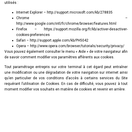
utilisés :
Internet Explorer – http://support.microsoft.com/kb/278835
Chrome –
http://www.google.com/intl/fr/chrome/browser/features.html
Firefox – https://support.mozilla.org/fr/kb/activer-desactiver-
cookies-preferences
Safari – http://support.apple.com/kb/PH5042
Opera – http://www.opera.com/browser/tutorials/security/privacy/
Vous pouvez également consulter le menu « Aide » de votre navigateur afin
de savoir comment modifier vos paramètres afférents aux cookies.
Tout paramétrage entrepris sur votre terminal à cet égard peut entraîner
une modification ou une dégradation de votre navigation sur internet ainsi
qu’en particulier de vos conditions d’accès à certains services du Site
requérant l’utilisation de Cookies. En cas de difficulté, vous pouvez à tout
moment modifier vos souhaits en matière de cookies et revenir en arrière.