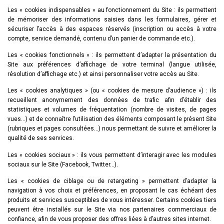
Les « cookies indispensables » au fonctionnement du Site : ils permettent
de mémoriser des informations saisies dans les formulaires, gérer et
sécuriser l’accès à des espaces réservés (inscription ou accès à votre
compte, service demandé, contenu d’un panier de commande etc.).
Les « cookies fonctionnels » : ils permettent d’adapter la présentation du
Site aux préférences d’affichage de votre terminal (langue utilisée,
résolution d’affichage etc.) et ainsi personnaliser votre accès au Site.
Les « cookies analytiques » (ou « cookies de mesure d’audience ») : ils
recueillent anonymement des données de trafic afin d’établir des
statistiques et volumes de fréquentation (nombre de visites, de pages
vues…) et de connaître l’utilisation des éléments composant le présent Site
(rubriques et pages consultées…) nous permettant de suivre et améliorer la
qualité de ses services.
Les « cookies sociaux » : ils vous permettent d’interagir avec les modules
sociaux sur le Site (Facebook, Twitter…).
Les « cookies de ciblage ou de retargeting » permettent d’adapter la
navigation à vos choix et préférences, en proposant le cas échéant des
produits et services susceptibles de vous intéresser. Certains cookies tiers
peuvent être installés sur le Site via nos partenaires commerciaux de
confiance, afin de vous proposer des offres liées à d’autres sites internet.