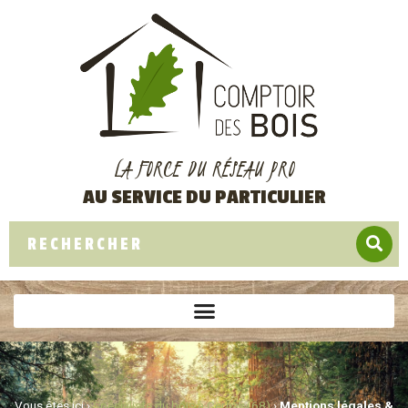
LA FORCE DU RÉSEAU PRO
AU SERVICE DU PARTICULIER
Vous êtes ici ›
Spécialiste du bois à Cernay (68)
›
Mentions légales &