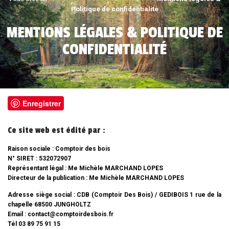
Politique de confidentialité
MENTIONS LÉGALES & POLITIQUE DE
CONFIDENTIALITÉ
Enregistrer
Ce site web est édité par :
Raison sociale : Comptoir des bois
N° SIRET : 532072907
Représentant légal : Me Michèle MARCHAND LOPES
Directeur de la publication : Me Michèle MARCHAND LOPES
Adresse siège social : CDB (Comptoir Des Bois) / GEDIBOIS 1 rue de la
chapelle 68500 JUNGHOLTZ
Email : contact@comptoirdesbois.fr
Tél 03 89 75 91 15