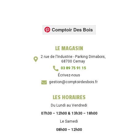
Comptoir Des Bois
LE MAGASIN
2 rue de l'Industrie - Parking Dimabois,
68700 Cernay
03 89 75 91 15
Écrivez-nous
gestion@comptoirdesbois.fr
LES HORAIRES
Du Lundi au Vendredi
07h30 – 12h00 & 13h30 – 18h00
Le Samedi
08h00 – 12h00