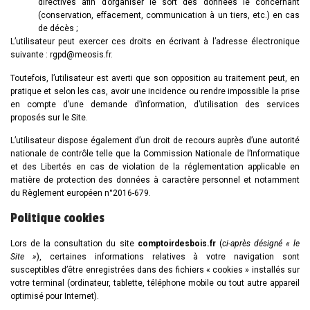
directives afin d’organiser le sort des données le concernant
(conservation, effacement, communication à un tiers, etc.) en cas
de décès ;
L’utilisateur peut exercer ces droits en écrivant à l’adresse électronique
suivante : rgpd@meosis.fr
.
Toutefois, l’utilisateur est averti que son opposition au traitement peut, en
pratique et selon les cas, avoir une incidence ou rendre impossible la prise
en compte d’une demande d’information, d’utilisation des services
proposés sur le Site.
L’utilisateur dispose également d’un droit de recours auprès d’une autorité
nationale de contrôle telle que la Commission Nationale de l’Informatique
et des Libertés en cas de violation de la réglementation applicable en
matière de protection des données à caractère personnel et notamment
du Règlement européen n°2016-679.
Politique cookies
Lors de la consultation du site
comptoirdesbois.fr
(
ci-après désigné « le
Site »
), certaines informations relatives à votre navigation sont
susceptibles d’être enregistrées dans des fichiers « cookies » installés sur
votre terminal (ordinateur, tablette, téléphone mobile ou tout autre appareil
optimisé pour Internet).