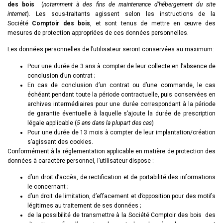
des bois
(
notamment à des fins de maintenance d’hébergement du site
internet
). Les sous-traitants agissent selon les instructions de la
Société
Comptoir des bois
, et sont tenus de mettre en œuvre des
mesures de protection appropriées de ces données personnelles.
Les données personnelles de l’utilisateur seront conservées au maximum:
Pour une durée de 3 ans à compter de leur collecte en l’absence de
conclusion d’un contrat ;
En cas de conclusion d’un contrat ou d’une commande, le cas
échéant pendant toute la période contractuelle, puis conservées en
archives intermédiaires pour une durée correspondant à la période
de garantie éventuelle à laquelle s’ajoute la durée de prescription
légale applicable (
5 ans dans la plupart des cas
)
Pour une durée de 13 mois à compter de leur implantation/création
s’agissant des cookies.
Conformément à la réglementation applicable en matière de protection des
données à caractère personnel, l’utilisateur dispose :
d’un droit d’accès, de rectification et de portabilité des informations
le concernant ;
d’un droit de limitation, d’effacement et d’opposition pour des motifs
légitimes au traitement de ses données ;
de la possibilité de transmettre à la Société
Comptoir des bois
des