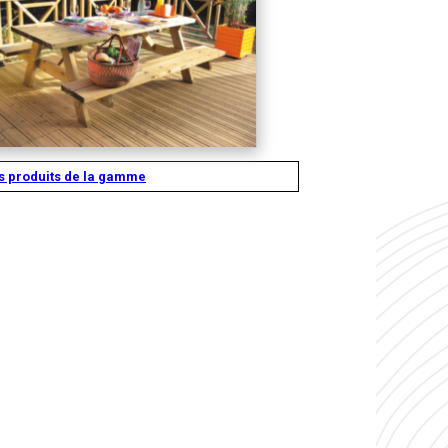
es produits de la gamme