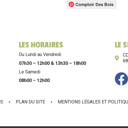
Comptoir Des Bois
LES HORAIRES
LE 
Du Lundi au Vendredi
CD
6
07h30 – 12h00 & 13h30 – 18h00
Le Samedi
08h00 – 12h00
US
PLAN DU SITE
MENTIONS LÉGALES ET POLITIQU