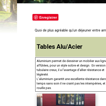
Enregistrer
Quoi de plus agréable qu’un déjeuner entre amis
Tables Alu/Acier
Aluminium permet de dessiner un mobilier aux lign
affûtées, pour un style sobre et design. En version
tubulaire creux, il a l’avantage d’allier résistance et
légèreté.
L’aluminium garantit une excellente résistance dans
temps sans soin il ne craint pas les intempéries, et
rouille pas.