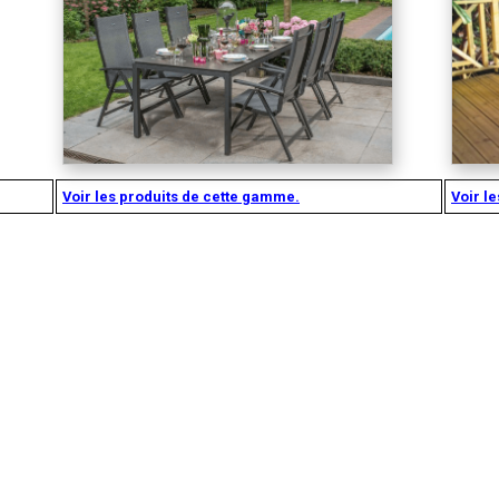
Voir les produits de cette gamme.
Voir l