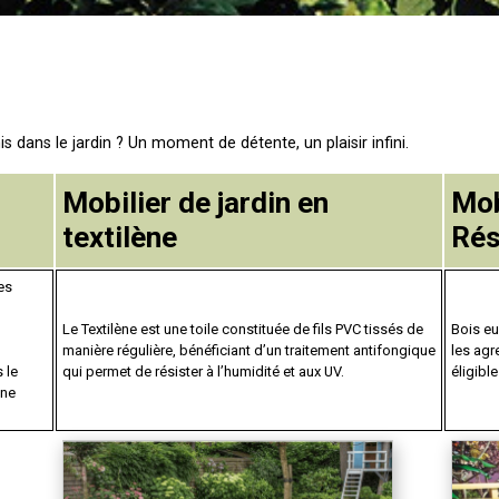
 dans le jardin ? Un moment de détente, un plaisir infini.
Mobilier de jardin en
Mob
textilène
Rés
es
Le Textilène est une toile constituée de fils PVC tissés de
Bois eu
manière régulière, bénéficiant d’un traitement antifongique
les agr
 le
qui permet de résister à l’humidité et aux UV.
éligibl
 ne