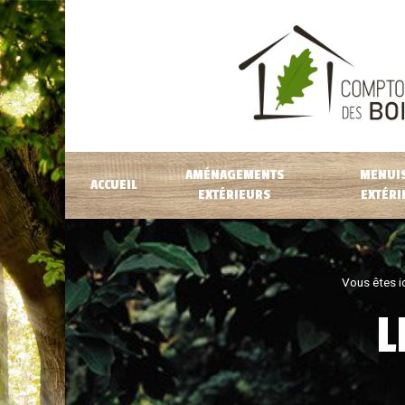
AMÉNAGEMENTS
MENUIS
ACCUEIL
EXTÉRIEURS
EXTÉRI
Vous êtes ic
L