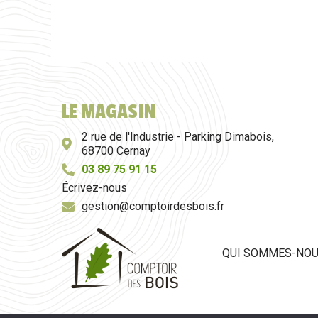
LE MAGASIN
2 rue de l'Industrie - Parking Dimabois,
68700 Cernay
03 89 75 91 15
Écrivez-nous
gestion@comptoirdesbois.fr
QUI SOMMES-NO