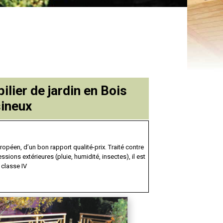
ilier de jardin en Bois
ineux
ropéen, d’un bon rapport qualité-prix. Traité contre
essions extérieures (pluie, humidité, insectes), il est
e classe IV