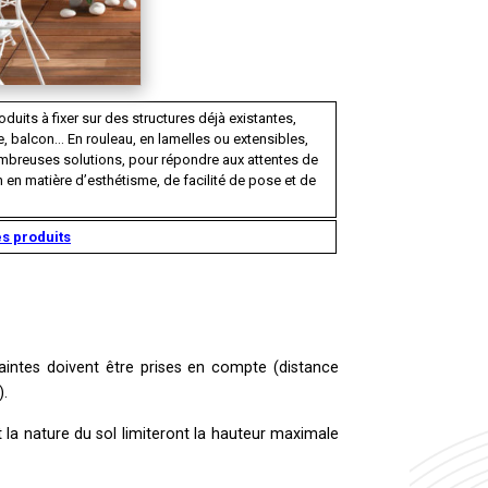
duits à fixer sur des structures déjà existantes,
ge, balcon… En rouleau, en lamelles ou extensibles,
breuses solutions, pour répondre aux attentes de
 en matière d’esthétisme, de facilité de pose et de
es produits
raintes doivent être prises en compte (distance
).
 la nature du sol limiteront la hauteur maximale