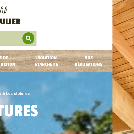
RO
ULIER
S DE
ISOLATION
NOS
RUCTION
ÉTANCHÉITÉ
RÉALISATIONS
e & Les clôtures
ÔTURES