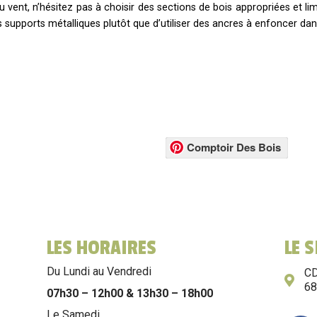
ent, n’hésitez pas à choisir des sections de bois appropriées et limit
es supports métalliques plutôt que d’utiliser des ancres à enfoncer dan
Comptoir Des Bois
LES HORAIRES
LE 
Du Lundi au Vendredi
CD
6
07h30 – 12h00 & 13h30 – 18h00
Le Samedi