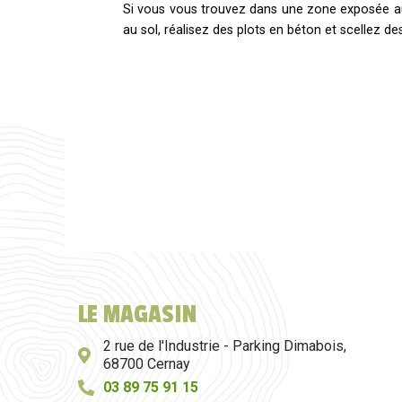
Si vous vous trouvez dans une zone exposée au v
au sol, réalisez des plots en béton et scellez d
LE MAGASIN
2 rue de l'Industrie - Parking Dimabois,
68700 Cernay
03 89 75 91 15