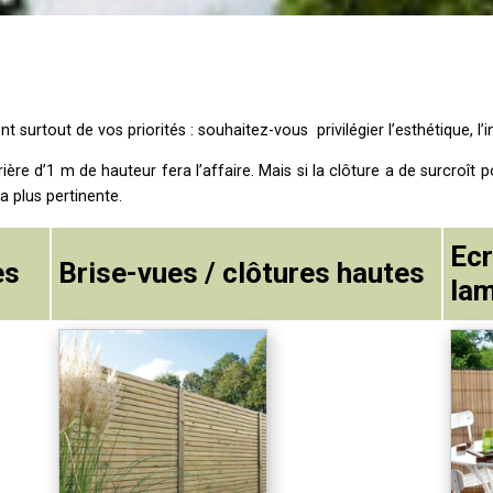
 surtout de vos priorités : souhaitez-vous privilégier l’esthétique, l’i
ière d’1 m de hauteur fera l’affaire. Mais si la clôture a de surcroît
 plus pertinente.
Ecr
es
Brise-vues / clôtures hautes
lam