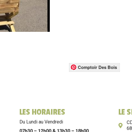
Comptoir Des Bois
LES HORAIRES
LE 
Du Lundi au Vendredi
CD
6
07h30 – 12h00 & 13h30 – 18h00