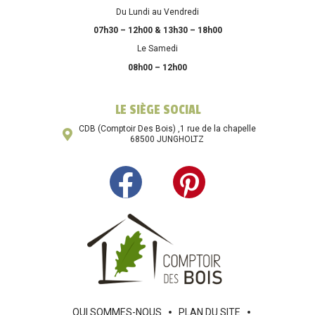
Du Lundi au Vendredi
07h30 – 12h00 & 13h30 – 18h00
Le Samedi
08h00 – 12h00
LE SIÈGE SOCIAL
CDB (Comptoir Des Bois) ,1 rue de la chapelle
68500 JUNGHOLTZ
QUI SOMMES-NOUS
PLAN DU SITE