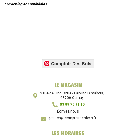
cocooning et conviviales
Comptoir Des Bois
LE MAGASIN
2 rue de l'Industrie - Parking Dimabois,
68700 Cernay
03 89 75 91 15
Écrivez-nous
gestion@comptoirdesbois.fr
LES HORAIRES