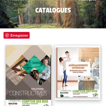
CATALOGUES
Enregistrer