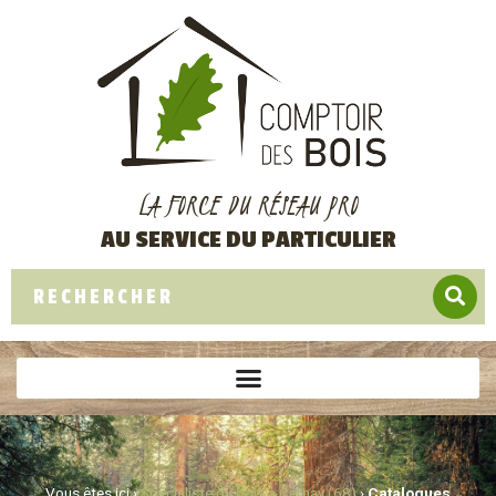
LA FORCE DU RÉSEAU PRO
AU SERVICE DU PARTICULIER
Vous êtes ici ›
Spécialiste du bois à Cernay (68)
›
Catalogues