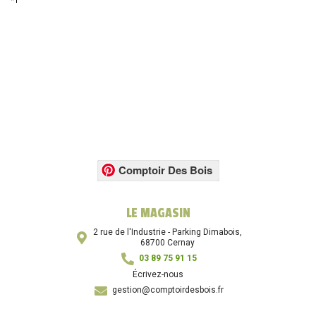
*1
Comptoir Des Bois
LE MAGASIN
2 rue de l'Industrie - Parking Dimabois,
68700 Cernay
03 89 75 91 15
Écrivez-nous
gestion@comptoirdesbois.fr