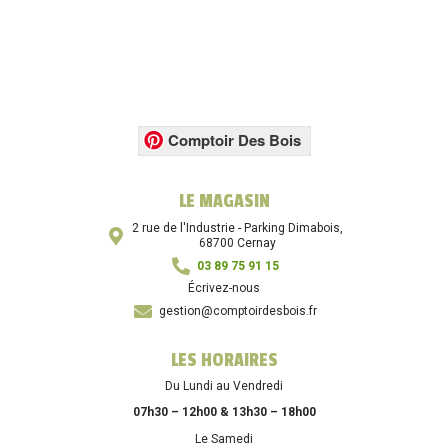
Comptoir Des Bois
LE MAGASIN
2 rue de l'Industrie - Parking Dimabois,
68700 Cernay
03 89 75 91 15
Écrivez-nous
gestion@comptoirdesbois.fr
LES HORAIRES
Du Lundi au Vendredi
07h30 – 12h00 & 13h30 – 18h00
Le Samedi