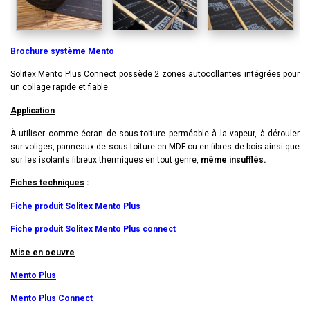
Brochure système Mento
Solitex Mento Plus Connect possède 2 zones auto­col­lantes intégrées pour
un col­lage rap­ide et fiable.
Application
À utiliser comme écran de sous-toiture perméable à la vapeur, à dérouler
sur voliges, panneaux de sous-toiture en MDF ou en fibres de bois ainsi que
sur les isolants fibreux thermiques en tout genre,
même insufflés.
Fiches techniques
:
Fiche produit Solitex Mento Plus
Fiche produit Solitex Mento Plus connect
Mise en oeuvre
Mento Plus
Mento Plus Connect