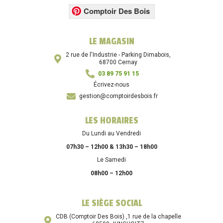
Comptoir Des Bois
LE MAGASIN
2 rue de l'Industrie - Parking Dimabois,
68700 Cernay
03 89 75 91 15
Écrivez-nous
gestion@comptoirdesbois.fr
LES HORAIRES
Du Lundi au Vendredi
07h30 – 12h00 & 13h30 – 18h00
Le Samedi
08h00 – 12h00
LE SIÈGE SOCIAL
CDB (Comptoir Des Bois) ,1 rue de la chapelle