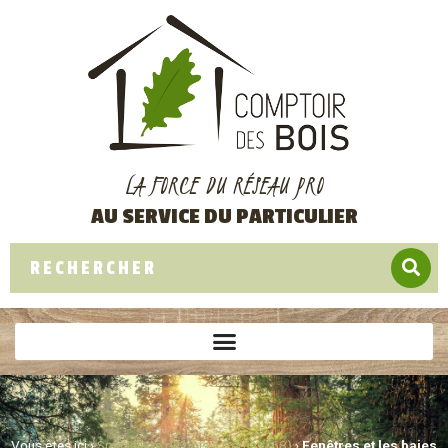
LA FORCE DU RÉSEAU PRO
AU SERVICE DU PARTICULIER
Vous êtes ici ›
Spécialiste du bois à Cernay (68)
›
Fenêtres et les baies