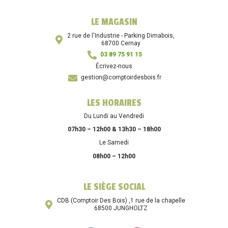
LE MAGASIN
2 rue de l'Industrie - Parking Dimabois,
68700 Cernay
03 89 75 91 15
Écrivez-nous
gestion@comptoirdesbois.fr
LES HORAIRES
Du Lundi au Vendredi
07h30 – 12h00 & 13h30 – 18h00
Le Samedi
08h00 – 12h00
LE SIÈGE SOCIAL
CDB (Comptoir Des Bois) ,1 rue de la chapelle
68500 JUNGHOLTZ