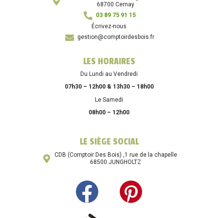
68700 Cernay
03 89 75 91 15
Écrivez-nous
gestion@comptoirdesbois.fr
LES HORAIRES
Du Lundi au Vendredi
07h30 – 12h00 & 13h30 – 18h00
Le Samedi
08h00 – 12h00
LE SIÈGE SOCIAL
CDB (Comptoir Des Bois) ,1 rue de la chapelle
68500 JUNGHOLTZ