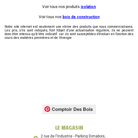
Voir tous nos produits
isolation
Voir tous nos
bois de construction
Notre site internet est seulement une vitrine des produits que nous commercialisons.
Les prix, s’ils sont indiqués, font l’objet d’une actualisation régulière, ils ne peuvent
donc être retenus qu’à titre indicatif. car ils sont susceptibles d’évoluer en fonction des
cours des matières premières et de l’énergie
Comptoir Des Bois
LE MAGASIN
2 rue de l'Industrie - Parking Dimabois,