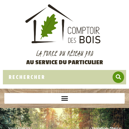
LA FORCE DU RÉSEAU PRO
AU SERVICE DU PARTICULIER
Vous êtes ici ›
Spécialiste du bois à Cernay (68)
›
Isolation-Steico