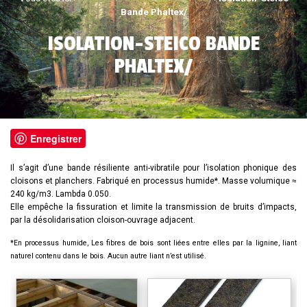
Bande Phaltex/
ISOLATION-STEICO BANDE
PHALTEX/
Enregistrer
Il s’agit d’une bande résiliente anti-vibratile pour l’isolation phonique des
cloisons et planchers. Fabriqué en processus humide*. Masse volumique ≈
240 kg/m3. Lambda 0.050.
Elle empêche la fissuration et limite la transmission de bruits d’impacts,
par la désolidarisation cloison-ouvrage adjacent.
*En processus humide, Les fibres de bois sont liées entre elles par la lignine, liant
naturel contenu dans le bois. Aucun autre liant n’est utilisé.