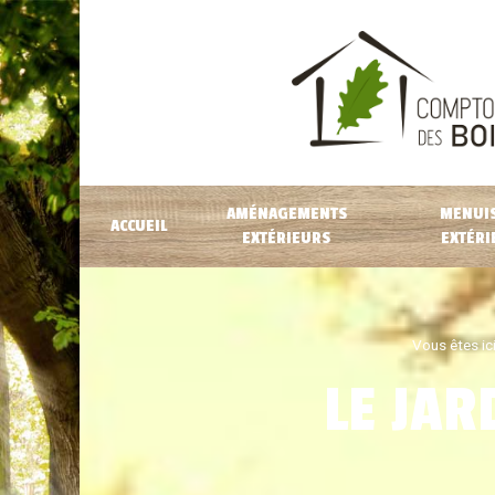
AMÉNAGEMENTS
MENUIS
ACCUEIL
EXTÉRIEURS
EXTÉRI
Vous êtes ici
LE JAR