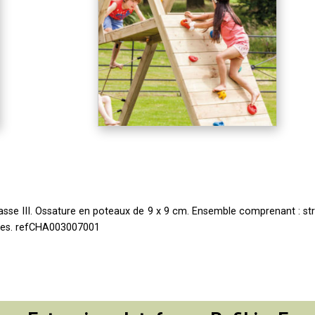
lasse III. Ossature en poteaux de 9 x 9 cm. Ensemble comprenant : st
nes.
refCHA003007001