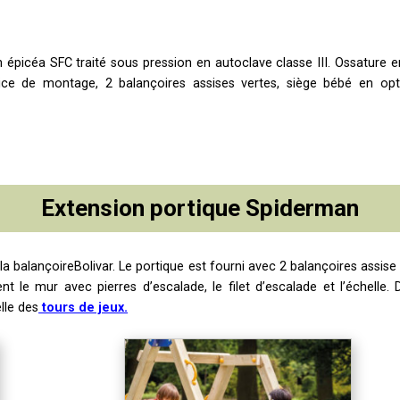
 épicéa SFC traité sous pression en autoclave classe III. Ossature
ice de montage, 2 balançoires assises vertes, siège bébé en op
Extension portique Spiderman
 la balançoireBolivar. Le portique est fourni avec 2 balançoires assise
nt le mur avec pierres d’escalade, le filet d’escalade et l’échelle
lle des
tours de jeux.