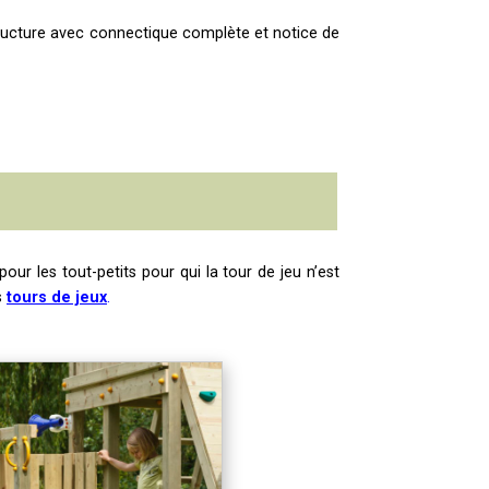
ructure avec
c
onnectique complète et notice de
ur les tout-petits pour qui la tour de jeu n’est
s
tours de jeux
.