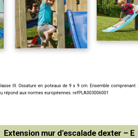
classe III. Ossature en poteaux de 9 x 9 cm. Ensemble comprenant :
eu répond aux normes européennes. refPLA003006001
Extension mur d’escalade dexter – E