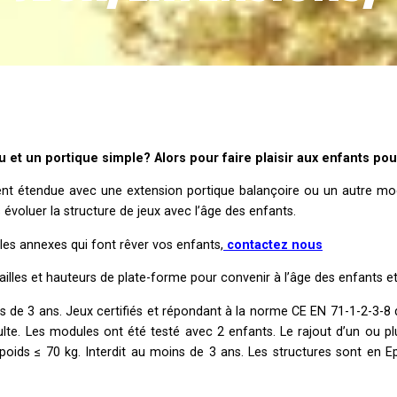
jeu et un portique simple? Alors pour faire plaisir aux enfants p
ent étendue avec une extension portique balançoire ou un autre mod
évoluer la structure de jeux avec l’âge des enfants.
les annexes qui font rêver vos enfants,
contactez nous
illes et hauteurs de plate-forme pour convenir à l’âge des enfants et s
s de 3 ans. Jeux certifiés et répondant à la norme CE EN 71-1-2-3-8 
dulte. Les modules ont été testé avec 2 enfants. Le rajout d’un ou p
 poids
≤
70 kg. Interdit au moins de 3 ans. Les structures sont en 