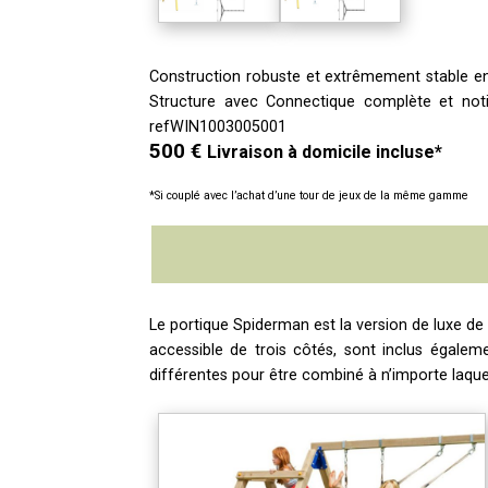
Construction robuste et extrêmement stable en
Structure avec
C
onnectique complète et not
refWIN1003005001
500 €
Livraison à domicile incluse*
*Si couplé avec l’achat d’une tour de jeux de la même gamme
Le portique Spiderman
est la version de luxe de
accessible de trois côtés, sont inclus égaleme
différentes
pour être combiné à n’importe laque