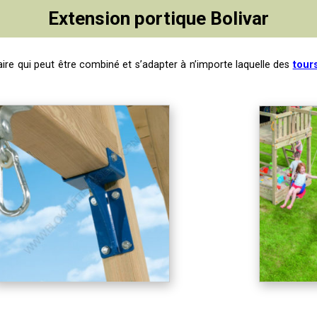
Extension portique Bolivar
re qui peut être combiné et s’adapter à n’importe laquelle des
tour