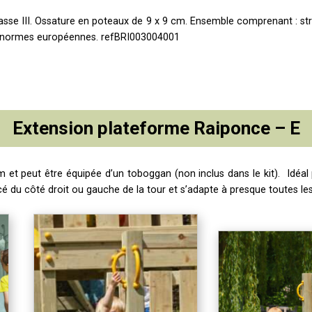
lasse III. Ossature en poteaux de 9 x 9 cm. Ensemble comprenant : st
x normes européennes.
refBRI003004001
Extension plateforme Raiponce – E
et peut être équipée d’un toboggan (non inclus dans le kit). Idéal po
é du côté droit ou gauche de la tour et s’adapte à presque toutes le