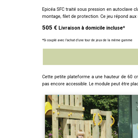
Epicéa SFC traité sous pression en autoclave c
montage, filet de protection.
Ce jeu répond au
505 €
Livraison à domicile incluse*
*Si couplé avec l’achat d’une tour de jeux de la même gamme
Cette petite plateforme a une hauteur de 60 cm 
pas encore accessible. Le module peut être plac