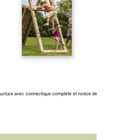
ructure avec
c
onnectique complète et notice de