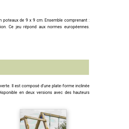
 en poteaux de 9 x 9 cm. Ensemble comprenant :
tion.
Ce jeu répond aux normes européennes.
 verte. Il est composé d’une plate-forme inclinée
. Disponible en deux versions avec des hauteurs