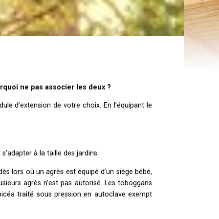
ourquoi ne pas associer les deux ?
ule d’extension de votre choix.
En l’équipant le
’adapter à la taille des jardins.
dès lors où un agrès est équipé d’un siège bébé,
lusieurs agrès n’est pas autorisé. Les toboggans
Epicéa traité sous pression en autoclave exempt