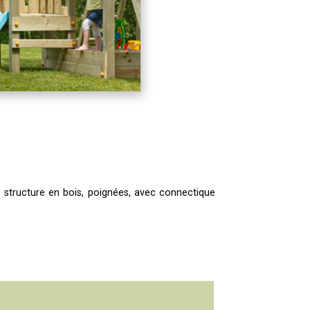
 structure en bois, poignées, avec
c
onnectique