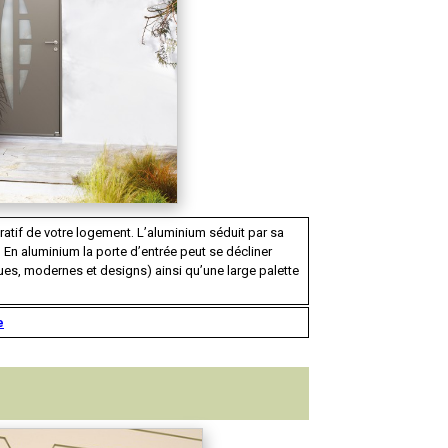
oratif de votre logement. L’aluminium séduit par sa
 En aluminium la porte d’entrée peut se décliner
ues, modernes et designs) ainsi qu’une large palette
e