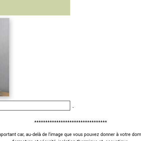
*********************************
portant car, au-delà de l’image que vous pouvez donner à votre domic