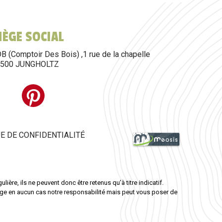
SIÈGE SOCIAL
B (Comptoir Des Bois) ,1 rue de la chapelle
8500 JUNGHOLTZ
E DE CONFIDENTIALITÉ
ière, ils ne peuvent donc être retenus qu’à titre indicatif.
gage en aucun cas notre responsabilité mais peut vous poser de