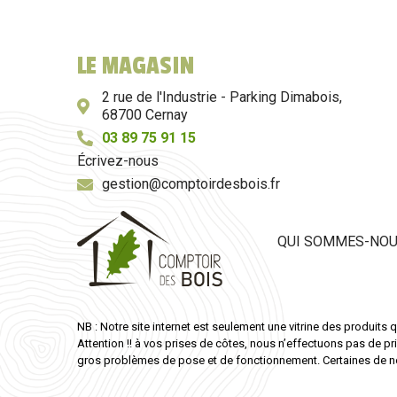
LE MAGASIN
2 rue de l'Industrie - Parking Dimabois,
68700 Cernay
03 89 75 91 15
Écrivez-nous
gestion@comptoirdesbois.fr
QUI SOMMES-NO
NB : Notre site internet est seulement une vitrine des produits q
Attention !! à vos prises de côtes, nous n’effectuons pas de p
gros problèmes de pose et de fonctionnement. Certaines de n