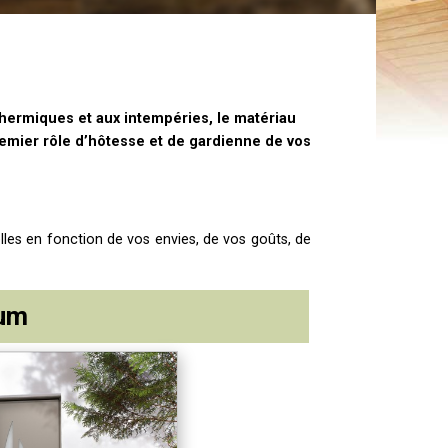
thermiques et aux intempéries,
le matériau
remier rôle d’hôtesse et de gardienne de vos
lles en fonction de vos envies, de vos goûts, de
ium