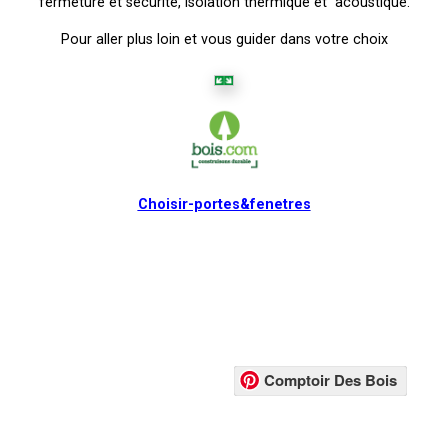
fermeture et sécurité, isolation thermique et acoustique.
Pour aller plus loin et vous guider dans votre choix
Choisir-portes&fenetres
Comptoir Des Bois