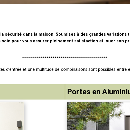
 la sécurité dans la maison.
Soumises à des grandes variations 
ec soin pour vous assurer pleinement satisfaction
et jouer son p
******************************************
.
es d’entrée et une multitude de combinaisons sont possibles entre e
Portes en Alumin