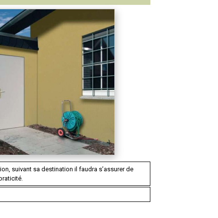
on, suivant sa destination il faudra s’assurer de
praticité.