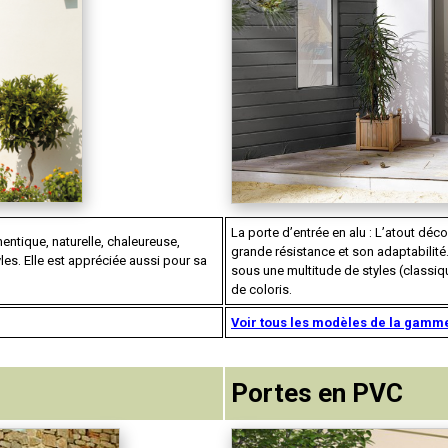
La porte d’entrée en alu : L’atout déc
hentique, naturelle, chaleureuse,
grande résistance et son adaptabilité.
yles. Elle est appréciée aussi pour sa
sous une multitude de styles (classiq
de coloris.
Voir tous les modèles de la gamm
Portes en PVC