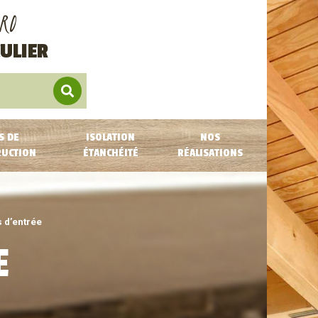
RO
ULIER
S DE
ISOLATION
NOS
RUCTION
ÉTANCHÉITÉ
RÉALISATIONS
s d’entrée
E