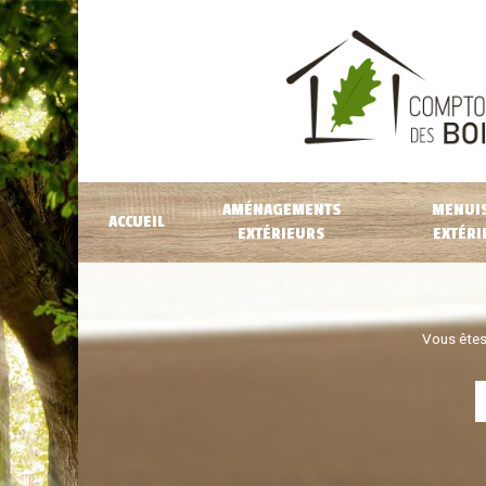
AMÉNAGEMENTS
MENUIS
ACCUEIL
EXTÉRIEURS
EXTÉRI
Vous êtes 