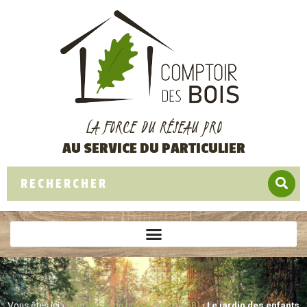
LA FORCE DU RÉSEAU PRO
AU SERVICE DU PARTICULIER
Vous êtes ici ›
Spécialiste du bois à Cernay (68)
›
Le jardin des enfants