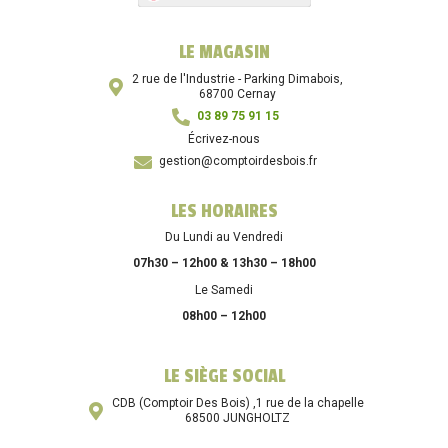
LE MAGASIN
2 rue de l'Industrie - Parking Dimabois,
68700 Cernay
03 89 75 91 15
Écrivez-nous
gestion@comptoirdesbois.fr
LES HORAIRES
Du Lundi au Vendredi
07h30 – 12h00 & 13h30 – 18h00
Le Samedi
08h00 – 12h00
LE SIÈGE SOCIAL
CDB (Comptoir Des Bois) ,1 rue de la chapelle
68500 JUNGHOLTZ