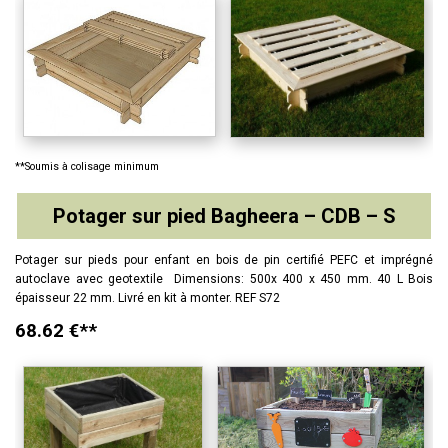
**Soumis à colisage minimum
Potager sur pied Bagheera – CDB – S
Potager sur pieds pour enfant en bois de pin certifié PEFC et imprégné
autoclave avec geotextile Dimensions: 500x 400 x 450 mm. 40 L Bois
épaisseur 22 mm. Livré en kit à monter. REF S72
68.62 €**