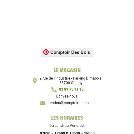
Comptoir Des Bois
LE MAGASIN
2 rue de l'Industrie - Parking Dimabois,
68700 Cernay
03 89 75 91 15
Écrivez-nous
gestion@comptoirdesbois.fr
LES HORAIRES
Du Lundi au Vendredi
07h30 – 12h00 & 13h30 – 18h00