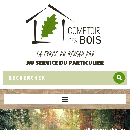
LA FORCE DU RÉSEAU PRO
AU SERVICE DU PARTICULIER
Vous êtes ici ›
Spécialiste du bois à Cernay (68)
›
Bois de construction