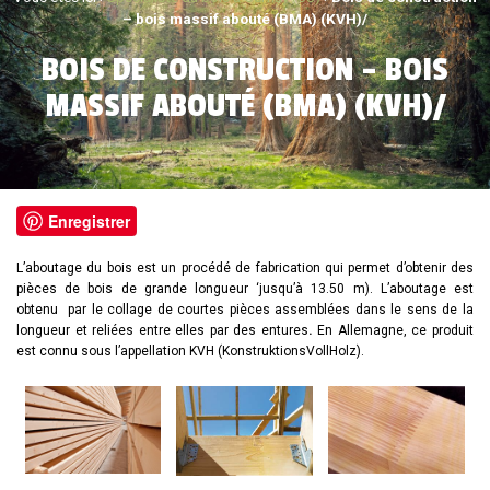
– bois massif abouté (BMA) (KVH)/
BOIS DE CONSTRUCTION – BOIS
MASSIF ABOUTÉ (BMA) (KVH)/
Enregistrer
L’aboutage du bois est un procédé de fabrication qui permet d’obtenir des
pièces de bois de grande longueur ‘jusqu’à 13.50 m). L’aboutage est
obtenu par le collage de courtes pièces assemblées dans le sens de la
longueur et reliées entre elles par des entures
.
En Allemagne, ce produit
est connu sous l’appellation KVH (KonstruktionsVollHolz).