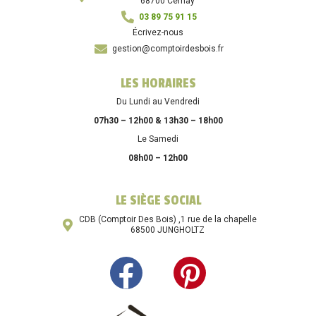
68700 Cernay
03 89 75 91 15
Écrivez-nous
gestion@comptoirdesbois.fr
LES HORAIRES
Du Lundi au Vendredi
07h30 – 12h00 & 13h30 – 18h00
Le Samedi
08h00 – 12h00
LE SIÈGE SOCIAL
CDB (Comptoir Des Bois) ,1 rue de la chapelle
68500 JUNGHOLTZ