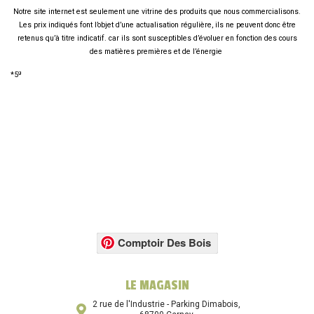
Notre site internet est seulement une vitrine des produits que nous commercialisons.
Les prix indiqués font l’objet d’une actualisation régulière, ils ne peuvent donc être
retenus qu’à titre indicatif. car ils sont susceptibles d’évoluer en fonction des cours
des matières premières et de l’énergie
g
*5
Comptoir Des Bois
LE MAGASIN
2 rue de l'Industrie - Parking Dimabois,