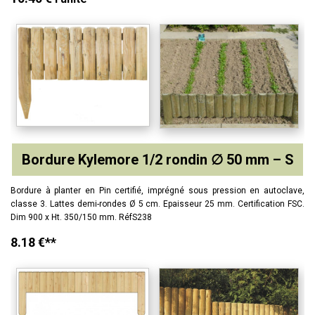
Bordure Kylemore 1/2 rondin ∅ 50 mm – S
Bordure à planter en Pin certifié, imprégné sous pression en autoclave,
classe 3. Lattes demi-rondes Ø 5 cm. Epaisseur 25 mm. Certification FSC.
Dim 900 x Ht. 350/150 mm. RéfS238
8.18 €**