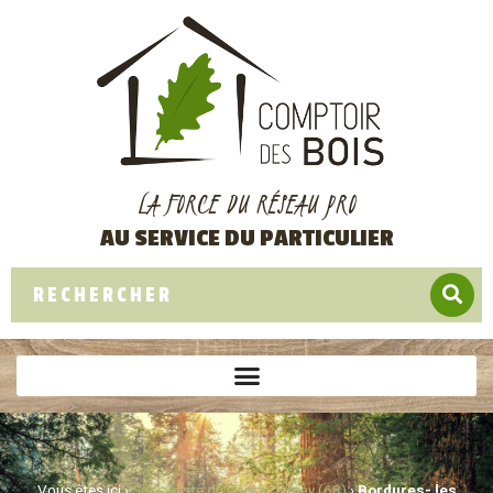
LA FORCE DU RÉSEAU PRO
AU SERVICE DU PARTICULIER
Vous êtes ici ›
Spécialiste du bois à Cernay (68)
›
Bordures- les