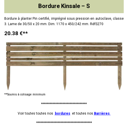
Bordure Kinsale – S
Bordure à planter Pin certifié, imprégné sous pression en autoclave, classe
3. Lame de 30/50 x 20 mm. Dim. 1170 x 450/242 mm. RéfS270
20.38 €**
**Soumis à colisage minimum
********************************
Voir toutes toutes nos
bordures
et toutes nos
Barrières
***************************************