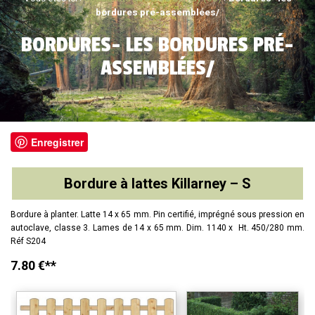
bordures pré-assemblées/
BORDURES- LES BORDURES PRÉ-
ASSEMBLÉES/
Enregistrer
Bordure à lattes Killarney – S
Bordure à planter. Latte 14 x 65 mm. Pin certifié, imprégné sous pression en
autoclave, classe 3. Lames de 14 x 65 mm. Dim. 1140 x Ht. 450/280 mm.
Réf S204
7.80 €**