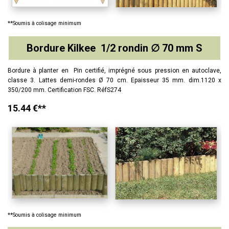
**Soumis à colisage minimum
Bordure Kilkee 1/2 rondin ∅ 70 mm S
Bordure à planter en Pin certifié, imprégné sous pression en autoclave,
classe 3. Lattes demi-rondes Ø 70 cm. Epaisseur 35 mm. dim.1120 x
350/200 mm. Certification FSC. RéfS274
15.44 €**
**Soumis à colisage minimum