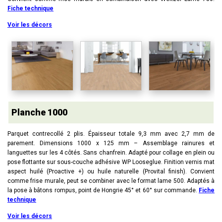
Fiche technique
Voir les décors
Planche 1000
Parquet contrecollé 2 plis. Épaisseur totale 9,3 mm avec 2,7 mm de
parement. Dimensions 1000 x 125 mm – Assemblage rainures et
languettes sur les 4 côtés. Sans chanfrein. Adapté pour collage en plein ou
pose flottante sur sous-couche adhésive WP Looseglue. Finition vernis mat
aspect huilé (Proactive +) ou huile naturelle (Provital finish). Convient
comme frise murale, peut se combiner avec le format lame 500. Adaptés à
la pose à bâtons rompus, point de Hongrie 45° et 60° sur commande.
Fiche
technique
Voir les décors