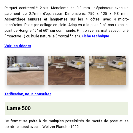
Parquet contrecollé 2-plis. Monolame de 9,3 mm d’épaisseur avec un
parement de 2.7mm d’épaisseur. Dimensions: 750 x 125 x 9,3 mm.
Assemblage rainures et languettes sur les 4 côtés, avec 4 micro-
chanfreins. Pose par collage en plein. Adaptés à la pose à bâtons rompus,
point de Hongrie 45° et 60° sur commande. Finition vernis mat aspect huilé
(Proactive +) ou huile naturelle (Provital finish).
Fiche technique
Voir les décors
Tarification, nous consulter
Lame
500
Ce format se prête à de multiples possibilités de motifs de pose et se
combine aussi avec la Weitzer Planche 1000.