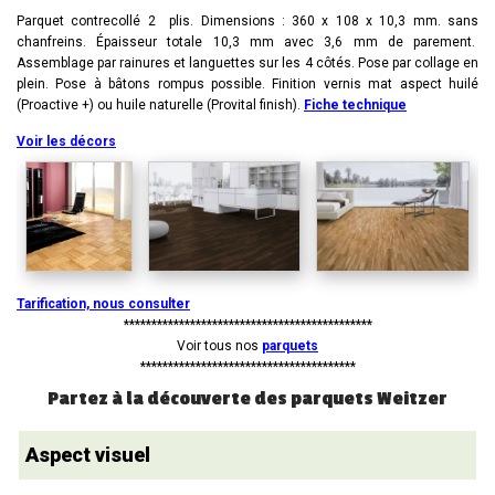
Parquet contrecollé 2 plis. Dimensions : 360 x 108 x 10,3 mm. sans
chanfreins. Épaisseur totale 10,3 mm avec 3,6 mm de parement.
Assemblage par rainures et languettes sur les 4 côtés. Pose par collage en
plein. Pose à bâtons rompus possible. Finition vernis mat aspect huilé
(Proactive +) ou huile naturelle (Provital finish).
Fiche technique
Voir les décors
Tarification, nous consulter
*********************************************
Voir tous nos
parquets
***************************************
Partez à la découverte des parquets Weitzer
Aspect visuel