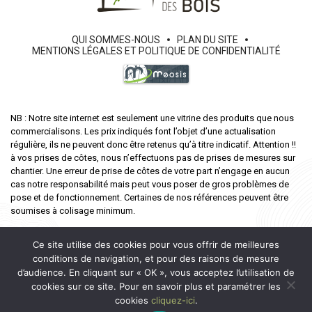
QUI SOMMES-NOUS
PLAN DU SITE
MENTIONS LÉGALES ET POLITIQUE DE CONFIDENTIALITÉ
NB : Notre site internet est seulement une vitrine des produits que nous
commercialisons. Les prix indiqués font l’objet d’une actualisation
régulière, ils ne peuvent donc être retenus qu’à titre indicatif. Attention !!
à vos prises de côtes, nous n’effectuons pas de prises de mesures sur
chantier. Une erreur de prise de côtes de votre part n’engage en aucun
cas notre responsabilité mais peut vous poser de gros problèmes de
pose et de fonctionnement. Certaines de nos références peuvent être
soumises à colisage minimum.
Ce site utilise des cookies pour vous offrir de meilleures
conditions de navigation, et pour des raisons de mesure
d’audience. En cliquant sur « OK », vous acceptez l’utilisation de
cookies sur ce site. Pour en savoir plus et paramétrer les
cookies
cliquez-ici
.