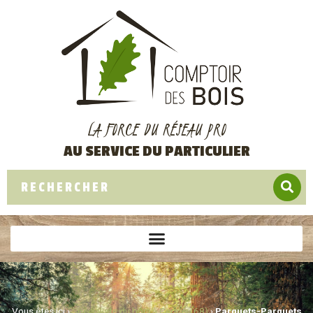
LA FORCE DU RÉSEAU PRO
AU SERVICE DU PARTICULIER
Vous êtes ici ›
Spécialiste du bois à Cernay (68)
›
Parquets-Parquets