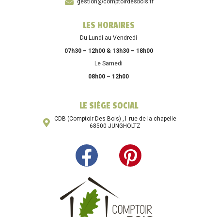
gestion@comptoirdesbois.fr
LES HORAIRES
Du Lundi au Vendredi
07h30 – 12h00 & 13h30 – 18h00
Le Samedi
08h00 – 12h00
LE SIÈGE SOCIAL
CDB (Comptoir Des Bois) ,1 rue de la chapelle
68500 JUNGHOLTZ