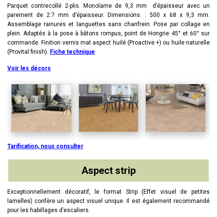
Parquet contrecollé 2-plis. Monolame de 9,3 mm d’épaisseur avec un
parement de 2.7 mm d’épaisseur. Dimensions: : 500 x 68 x 9,3 mm.
Assemblage rainures et languettes sans chanfrein. Pose par collage en
plein. Adaptés à la pose à bâtons rompus, point de Hongrie 45° et 60° sur
commande. Finition vernis mat aspect huilé (Proactive +) ou huile naturelle
(Provital finish).
Fiche technique
Voir les décors
Tarification, nous consulter
Aspect strip
Exceptionnellement décoratif, le format Strip (Effet visuel de petites
lamelles) confère un aspect visuel unique. Il est également recommandé
pour les habillages d’escaliers.