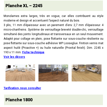
Planche XL – 2245
Monolames extra larges, très en vogue, car elles contribuent au style
moderne et design et accentuent l’aspect naturel du bois.
3 plis, 11 mm d’épaisseur avec un parement d’env. 2,7 mm d’épaisseur. 4
micro-chanfreins. Système de verrouillage breveté double-clic, verrouillage
simultané des joints longitudinaux et transversaux en un seul mouvement.
Adapté pour collage en plein, pose flottante sur sous-couche résiliente ou
pose flottante sur sous-couche adhésive WP Looseglue. Finition vernis mat
aspect huilé (Proactive +) ou huile naturelle (Provital finish). Dim. 2245 x
193 x 11 mm.
Fiche technique
Voir les décors
Tarification, nous consulter
Planche 1800