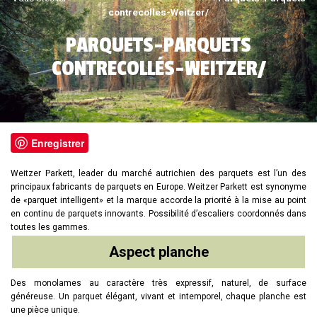
contrecollés-Weitzer/
PARQUETS-PARQUETS
CONTRECOLLÉS-WEITZER/
Enregistrer
Weitzer Parkett, leader du marché autrichien des parquets est l’un des
principaux fabricants de parquets en Europe. Weitzer Parkett est synonyme
de «parquet intelligent» et la marque accorde la priorité à la mise au point
en continu de parquets innovants. Possibilité d’escaliers coordonnés dans
toutes les gammes.
Aspect planche
Des monolames au caractère très expressif, naturel, de surface
généreuse. Un parquet élégant, vivant et intemporel, chaque planche est
une pièce unique.