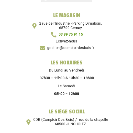
LE MAGASIN
2 rue de l'Industrie - Parking Dimabois,
68700 Cernay
03 89 75 91 15
Écrivez-nous
gestion@comptoirdesbois.fr
LES HORAIRES
Du Lundi au Vendredi
07h30 – 12h00 & 13h30 – 18h00
Le Samedi
08h00 – 12h00
LE SIÈGE SOCIAL
CDB (Comptoir Des Bois) ,1 rue de la chapelle
68500 JUNGHOLTZ