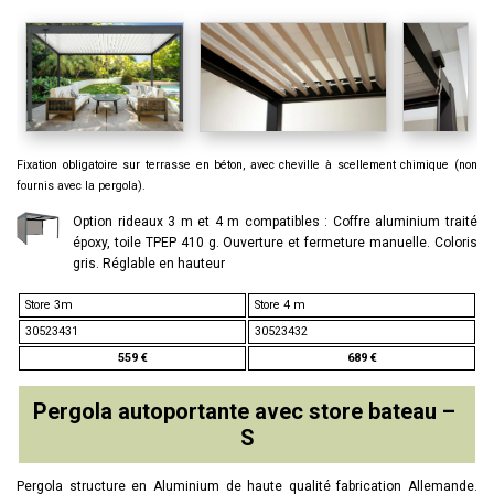
Fixation obligatoire sur terrasse en béton, avec cheville à scellement chimique (non
fournis avec la pergola).
Option rideaux 3 m et 4 m compatibles : Coffre aluminium traité
époxy, toile TPEP 410 g. Ouverture et fermeture manuelle. Coloris
gris. Réglable en hauteur
Store 3m
Store 4 m
30523431
30523432
559 €
689 €
Pergola autoportante avec store bateau –
S
Pergola structure en Aluminium de haute qualité fabrication Allemande.