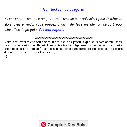
****************************
Voir toutes nos pergolas
Y avez-vous pensé ? La pergola c’est aussi un abri polyvalent pour l’extérieurs,
alors bien entendu, vous pouvez choisir de faire installer un carport pour
faire office de pergola.
Voir nos carports
*****************************************
Notre site internet est seulement une vitrine des produits que nous commercialisons.
Les prix indiqués font l’objet d’une actualisation régulière, ils ne peuvent donc être
retenus qu’à titre indicatif. car ils sont susceptibles d’évoluer en fonction des cours
des matières premières et de l’énergie
*5
Comptoir Des Bois