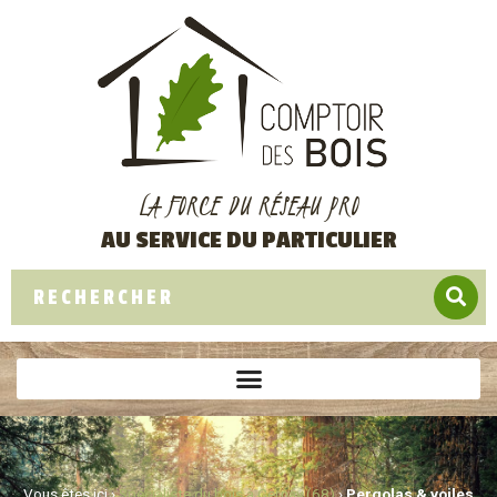
LA FORCE DU RÉSEAU PRO
AU SERVICE DU PARTICULIER
Vous êtes ici ›
Spécialiste du bois à Cernay (68)
›
Pergolas & voiles