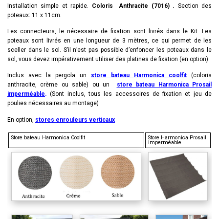
Installation simple et rapide.
Coloris Anthracite (7016) .
Section des
poteaux: 11 x 11cm.
Les connecteurs, le nécessaire de fixation sont livrés dans le Kit. Les
poteaux sont livrés en une longueur de 3 mètres, ce qui permet de les
sceller dans le sol. S’il n’est pas possible d’enfoncer les poteaux dans le
sol, vous devez impérativement utiliser des platines de fixation (en option)
Inclus avec la pergola un
store bateau Harmonica coolfit
(coloris
anthracite, crème ou sable) ou un
store bateau Harmonica Prosail
imperméable
.
(Sont inclus, tous les accessoires de fixation et jeu de
poulies nécessaires au montage)
En option,
stores enrouleurs verticaux
Store bateau Harmonica Coolfit
Store Harmonica Prosail
imperméable