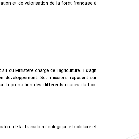
tion et de valorisation de la forêt française à
f du Ministère chargé de l’agriculture. Il s’agit
 son développement. Ses missions reposent sur
 sur la promotion des différents usages du bois
stère de la Transition écologique et solidaire et