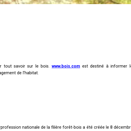
 tout savoir sur le bois.
www.bois.com
est destiné à informer le
agement de l’habitat.
rprofession nationale de la filière forêt-bois a été créée le 8 décembr