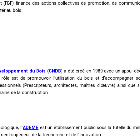
t (FBF) finance des actions collectives de promotion, de communica
ériau bois.
éveloppement du Bois (CNDB
)
a été créé en 1989 avec un appui décisi
e rôle est de promouvoir l’utilisation du bois et d’accompagner
essionnels (Prescripteurs, architectes, maîtres d’œuvre) ainsi que
aine de la construction.
cologique,
l
’
ADEME
est un établissement public sous la tutelle du mini
ment supérieur, de la Recherche et de l’Innovation.