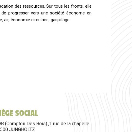
ation des ressources. Sur tous les fronts, elle
ens de progresser vers une société économe en
 air, économie circulaire, gaspillage
SIÈGE SOCIAL
B (Comptoir Des Bois) ,1 rue de la chapelle
8500 JUNGHOLTZ