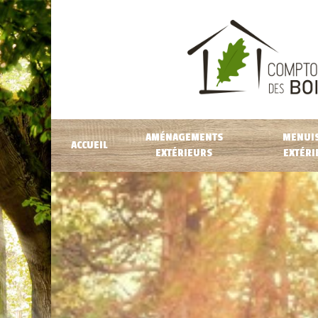
AMÉNAGEMENTS
MENUIS
ACCUEIL
EXTÉRIEURS
EXTÉRI