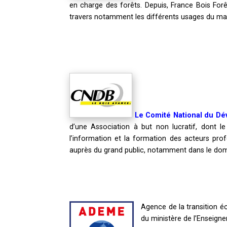
en charge des forêts. Depuis, France Bois Forê
travers notamment les différents usages du mat
Le Comité National du D
d’une Association à but non lucratif, dont l
l’information et la formation des acteurs prof
auprès du grand public, notamment dans le dom
Agence de la transition é
du ministère de l’Enseigne