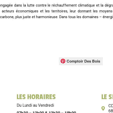
gagée dans la lutte contre le réchauffement climatique et la dégrad
es acteurs économiques et les territoires, leur donnant les moy
carbone, plus juste et harmonieuse. Dans tous les domaines – énergie,
Comptoir Des Bois
LES HORAIRES
LE 
Du Lundi au Vendredi
CD
6