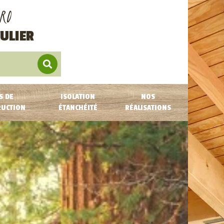
RO
ULIER
S DE
ISOLATION
NOS
RUCTION
ÉTANCHÉITÉ
RÉALISATIONS