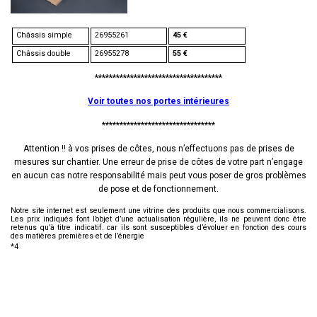
Châssis simple
26955261
45 €
Châssis double
26955278
55 €
************************************
Voir toutes nos portes intérieures
********************************
Attention !! à vos prises de côtes, nous n’effectuons pas de prises de
mesures sur chantier. Une erreur de prise de côtes de votre part n’engage
en aucun cas notre responsabilité mais peut vous poser de gros problèmes
de pose et de fonctionnement.
Notre site internet est seulement une vitrine des produits que nous commercialisons.
Les prix indiqués font l’objet d’une actualisation régulière, ils ne peuvent donc être
retenus qu’à titre indicatif. car ils sont susceptibles d’évoluer en fonction des cours
des matières premières et de l’énergie
*4