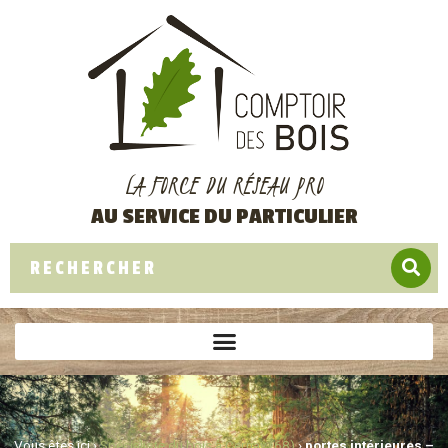
LA FORCE DU RÉSEAU PRO
AU SERVICE DU PARTICULIER
Vous êtes ici ›
Spécialiste du bois à Cernay (68)
›
portes intérieures –