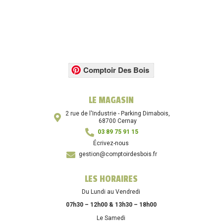
Comptoir Des Bois
LE MAGASIN
2 rue de l'Industrie - Parking Dimabois,
68700 Cernay
03 89 75 91 15
Écrivez-nous
gestion@comptoirdesbois.fr
LES HORAIRES
Du Lundi au Vendredi
07h30 – 12h00 & 13h30 – 18h00
Le Samedi