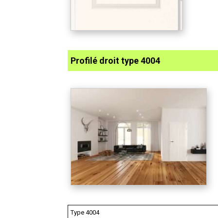
Profilé droit type 4004
Type 4004