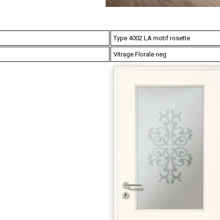
Type 4002 LA motif rosette
Vitrage Florale neg