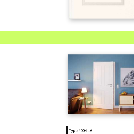
Type 4004 LA