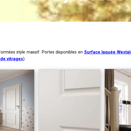
formées style massif. Portes disponibles en
Surface laquée Westal
 de vitrages
)