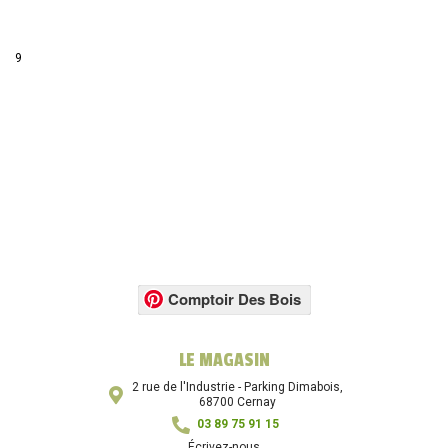
9
Comptoir Des Bois
LE MAGASIN
2 rue de l'Industrie - Parking Dimabois,
68700 Cernay
03 89 75 91 15
Écrivez-nous