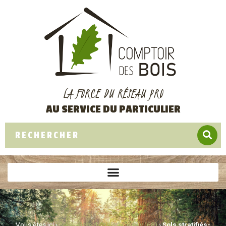
LA FORCE DU RÉSEAU PRO
AU SERVICE DU PARTICULIER
Vous êtes ici ›
Spécialiste du bois à Cernay (68)
›
Sols stratifiés-