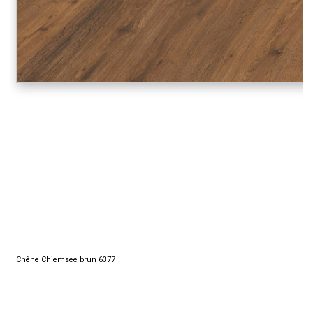
Chêne Chiemsee brun 6377
.
.