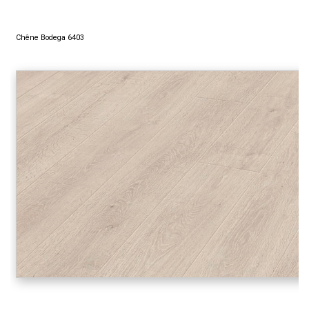
Chêne Bodega 6403