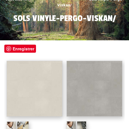
Viskan/
SOLS VINYLE-PERGO-VISKAN/
Enregistrer