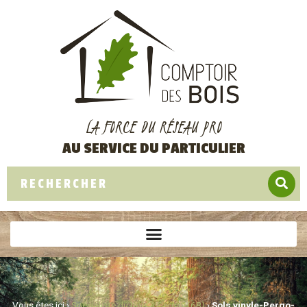
LA FORCE DU RÉSEAU PRO
AU SERVICE DU PARTICULIER
Vous êtes ici ›
Spécialiste du bois à Cernay (68)
›
Sols vinyle-Pergo-