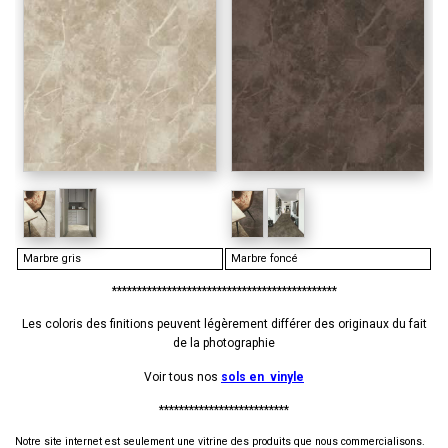
Marbre gris
Marbre foncé
*********************************************
Les coloris des finitions peuvent légèrement différer des originaux du fait
de la photographie
Voir tous nos
sols en vinyle
**************************
Notre site internet est seulement une vitrine des produits que nous commercialisons.