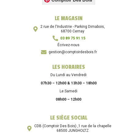
LE MAGASIN
2 rue de l'Industrie - Parking Dimabois,
68700 Cernay
03 89 75 91 15
Écrivez-nous
gestion@comptoirdesbois.fr
LES HORAIRES
Du Lundi au Vendredi
07h30 – 12h00 & 13h30 – 18h00
Le Samedi
08h00 – 12h00
LE SIÈGE SOCIAL
CDB (Comptoir Des Bois) ,1 rue de la chapelle
68500 JUNGHOLTZ