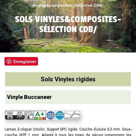
vinyles&composites-Sélection CDB/
SOLS VINYLES&COMPOSITES-
SÉLECTION CDB/
Enregistrer
Sols Vinyles rigides
Vinyle Buccaneer
Lames à cliquer Uniclic. Support SPC rigide. Couche d’usure 0,5 mm. Sous-
couche IXPE 1 mm. Adapté à tous les types de pièces notamment les