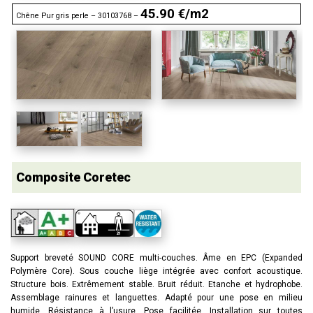
45.90 €/m2
Chêne Pur gris perle – 30103768 –
Composite Coretec
Support breveté SOUND CORE multi-couches. Âme en EPC (Expanded
Polymère Core). Sous couche liège intégrée avec confort acoustique.
Structure bois. Extrêmement stable. Bruit réduit. Etanche et hydrophobe.
Assemblage rainures et languettes. Adapté pour une pose en milieu
humide. Résistance à l’usure. Pose facilitée. Installation sur toutes