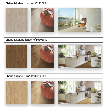
Chêne lakeland clair ref30292089
Chêne lakeland foncé ref30292090
Chêne cabane fumé ref30292088