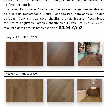
Support SPC. Sous-couche liège intégrée avec confort acoustique.
Extrêmement stable.
Bruit réduit. Hydrophobe. Adapté pour une pose en milieu humide, idéal en
salle de bain. Résistance à l’usure. Pose facilitée. Installation sur toutes
surfaces. Convient aux sols chauffants-rafraîchissants. Assemblage
rainures et languettes. Lames 2 chanfreins sur rives. Dm. 1220 x 127 x 5
55.04 €/m2
mm Colis de 2,17 m². Plinthes assorties.
Navytec 47 – ref30355299
Navytec 83 – ref30355300