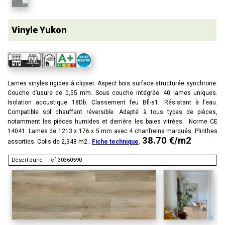
Vinyle Yukon
Lames vinyles rigides à clipser. Aspect bois surface structurée synchrone.
Couche d’usure de 0,55 mm. Sous couche intégrée. 40 lames uniques.
Isolation acoustique 18Db. Classement feu Bfl-s1. Résistant à l’eau.
Compatible sol chauffant réversible. Adapté à tous types de pièces,
notamment les pièces humides et derrière les baies vitrées. Norme CE
14041. Lames de 1213 x 176 x 5 mm avec 4 chanfreins marqués. Plinthes
38.70 €/m2
assorties. Colis de 2,348 m2 .
Fiche technique
.
Désert dune – ref 30360590