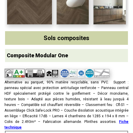
Sols composites
Composite Modular One
Alternative au parquet, 90% matière recyclable, sans PVC. Support :
panneau spécial avec protection anti-tuilage renforcée – Panneau central
HDF spécialement protégé contre le gonflement – Décor monolame,
texture bois – Adapté aux pièces humides, résistant à leau jusquà 4
heures – Compatible sol chauffant réversible – Classement feu : Cfl-S1 –
Assemblage Click Safe-Lock PRO – Couche disolation acoustique intégrée
en liège – Efficacité 17dB – Lames 4 chanfreins de 1285 x 194 x 8 mm –
Colis de 2.493m² – Fabrication allemande. Plinthes assorties.
Fiche
technique