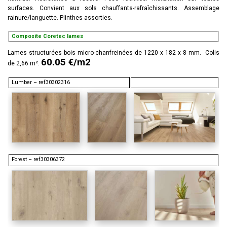
surfaces. Convient aux sols chauffants-rafraîchissants. Assemblage
rainure/languette. Plinthes assorties.
Composite Coretec lames
Lames structurées bois micro-chanfreinées de 1220 x 182 x 8 mm. Colis
60.05 €/m2
de 2,66 m².
Lumber – ref30302316
Forest – ref30306372