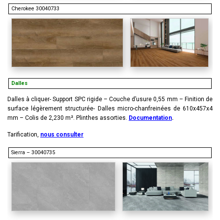
Cherokee 30040733
Dalles
Dalles à cliquer- Support SPC rigide – Couche d’usure 0,55 mm – Finition de
surface légèrement structurée- Dalles micro-chanfreinées de 610x457x4
mm – Colis de 2,230 m². Plinthes assorties.
Documentation
.
Tarification,
nous consulter
Sierra – 30040735