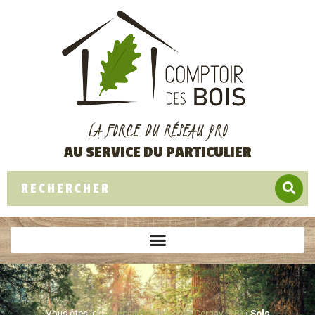
LA FORCE DU RÉSEAU PRO
AU SERVICE DU PARTICULIER
Vous êtes ici ›
Spécialiste du bois à Cernay (68)
›
Sols