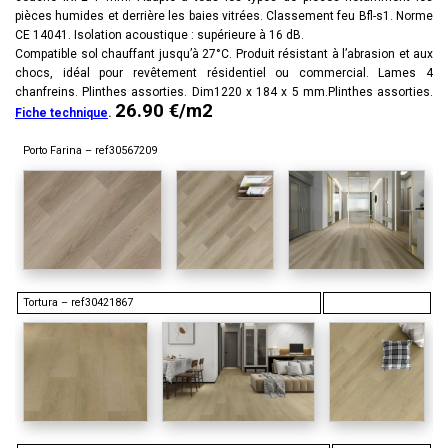
pièces humides et derrière les baies vitrées. Classement feu Bfl-s1. Norme
CE 14041. Isolation acoustique : supérieure à 16 dB.
Compatible sol chauffant jusqu’à 27°C. Produit résistant à l’abrasion et aux
chocs, idéal pour revêtement résidentiel ou commercial. Lames 4
chanfreins. Plinthes assorties. Dim1220 x 184 x 5 mm.Plinthes assorties.
26.90 €/m2
Fiche technique
.
Porto Farina – ref30567209
Tortura – ref30421867