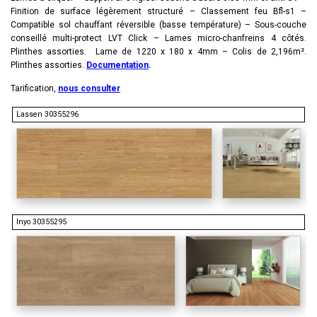
Finition de surface légèrement structuré – Classement feu Bfl-s1 –
Compatible sol chauffant réversible (basse température) – Sous-couche
conseillé multi-protect LVT Click – Lames micro-chanfreins 4 côtés.
Plinthes assorties. Lame de 1220 x 180 x 4mm – Colis de 2,196m².
Plinthes assorties.
Documentation
.
Tarification,
nous consulter
Lassen 30355296
Inyo 30355295