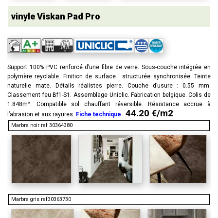
vinyle Viskan
Pad Pro
Support 100% PVC renforcé d’une fibre de verre. Sous-couche intégrée en
polymère reyclable. Finition de surface : structurée synchronisée. Teinte
naturelle mate. Détails réalistes pierre. Couche d’usure : 0.55 mm.
Classement feu Bf1-S1. Assemblage Uniclic. Fabrication belgique. Colis de
1.848m². Compatible sol chauffant réversible. Résistance accrue à
44.20 €/m2
l’abrasion et aux rayures.
Fiche technique
.
Marbre noir ref 30364380
Marbre gris ref30363730