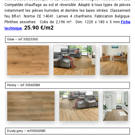
Compatible chauffage au sol et réversible. Adapté à tous types de pièces
notamment les pièces humides et derrière les baies vitrées. Classement
feu Bfl-s1. Norme CE 14041. Lames 4 chanfreins. Fabrication Belgique.
Plinthes assorties. Colis de 2,196 m². Dim. 1220 x 180 x 5 mm.
Fiche
25.90 €/m2
technique
.
Glow – ref 30523360
Honey – ref 30360584
Dusty grey – ref30360583