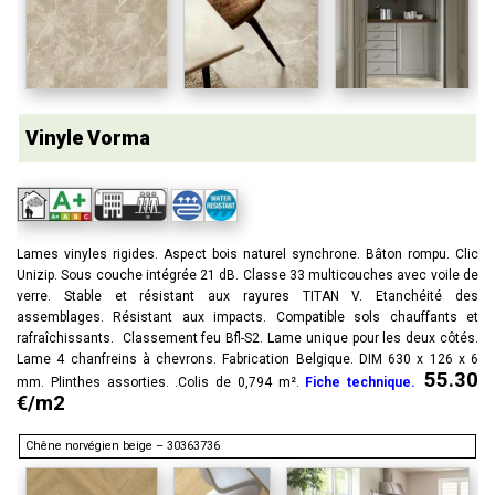
Vinyle Vorma
Lames vinyles rigides. Aspect bois naturel synchrone. Bâton rompu. Clic
Unizip. Sous couche intégrée 21 dB. Classe 33 multicouches avec voile de
verre. Stable et résistant aux rayures TITAN V. Etanchéité des
assemblages. Résistant aux impacts. Compatible sols chauffants et
rafraîchissants. Classement feu Bfl-S2. Lame unique pour les deux côtés.
Lame 4 chanfreins à chevrons. Fabrication Belgique. DIM 630 x 126 x 6
55.30
mm. Plinthes assorties. .Colis de 0,794 m².
Fiche technique.
€/m2
Chêne norvégien beige – 30363736