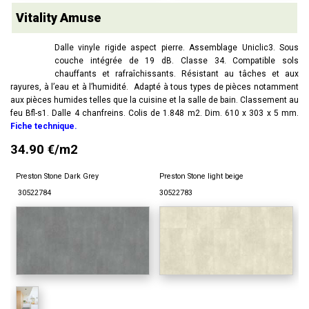
Vitality Amuse
Dalle vinyle rigide aspect pierre. Assemblage Uniclic3. Sous
couche intégrée de 19 dB. Classe 34. Compatible sols
chauffants et rafraîchissants. Résistant au tâches et aux
rayures, à l’eau et à l’humidité. Adapté à tous types de pièces notamment
aux pièces humides telles que la cuisine et la salle de bain. Classement au
feu Bfl-s1. Dalle 4 chanfreins. Colis de 1.848 m2. Dim. 610 x 303 x 5 mm.
Fiche technique
.
34.90 €/m2
Preston Stone Dark Grey
Preston Stone light beige
30522784
30522783