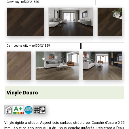
Clew bay -ref30421870
Campeche city – ref30421869
Vinyle Douro
Vinyle rigide à clipser. Aspect bois surface structurée. Couche d’usure 0,55
mm. Isolation acoustique 18 dB. Sous couche intégrée. Résistant à l’eau.