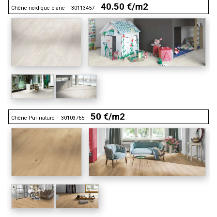
40.50 €/m2
Chêne nordique blanc – 30113457 –
50 €/m2
Chêne Pur nature – 30103765 –