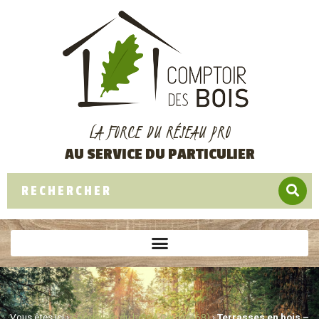
LA FORCE DU RÉSEAU PRO
AU SERVICE DU PARTICULIER
Vous êtes ici ›
Spécialiste du bois à Cernay (68)
›
Terrasses en bois –