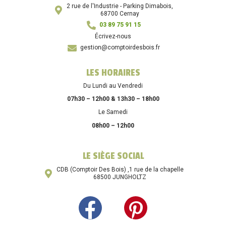
2 rue de l'Industrie - Parking Dimabois,
68700 Cernay
03 89 75 91 15
Écrivez-nous
gestion@comptoirdesbois.fr
LES HORAIRES
Du Lundi au Vendredi
07h30 – 12h00 & 13h30 – 18h00
Le Samedi
08h00 – 12h00
LE SIÈGE SOCIAL
CDB (Comptoir Des Bois) ,1 rue de la chapelle
68500 JUNGHOLTZ