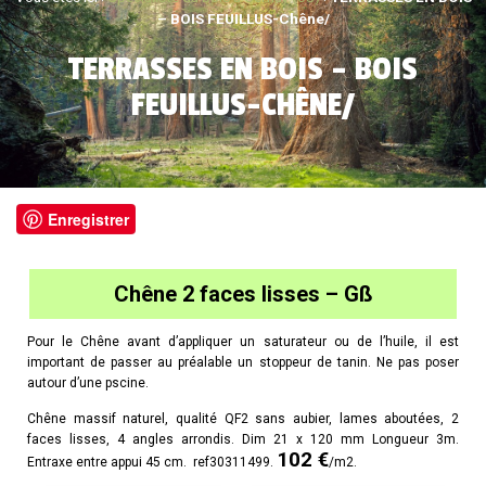
– BOIS FEUILLUS-Chêne/
TERRASSES EN BOIS – BOIS
FEUILLUS-CHÊNE/
Enregistrer
Chêne 2 faces lisses – Gß
Pour le Chêne avant d’appliquer un saturateur ou de l’huile, il est
important de passer au préalable un stoppeur de tanin. Ne pas poser
autour d’une pscine.
Chêne massif naturel, qualité QF2 sans aubier, lames aboutées, 2
faces lisses, 4 angles arrondis. Dim 21 x 120 mm Longueur 3m.
102 €
Entraxe entre appui 45 cm. ref30311499.
/m2.