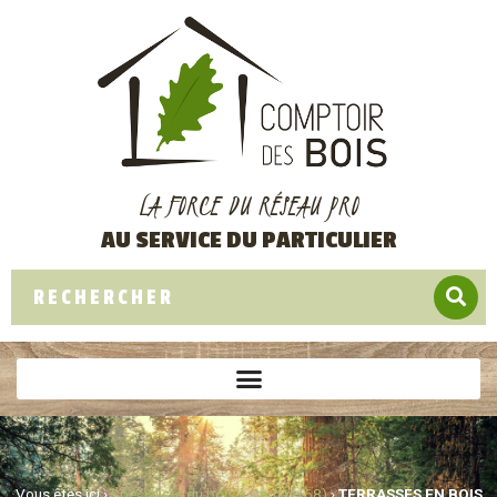
LA FORCE DU RÉSEAU PRO
AU SERVICE DU PARTICULIER
Vous êtes ici ›
Spécialiste du bois à Cernay (68)
›
TERRASSES EN BOIS