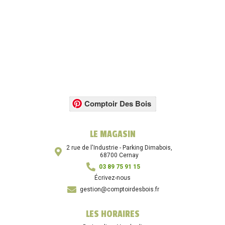
Comptoir Des Bois
LE MAGASIN
2 rue de l'Industrie - Parking Dimabois,
68700 Cernay
03 89 75 91 15
Écrivez-nous
gestion@comptoirdesbois.fr
LES HORAIRES