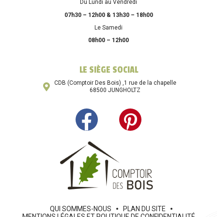
Du Lundi au Vendredi
07h30 – 12h00 & 13h30 – 18h00
Le Samedi
08h00 – 12h00
LE SIÈGE SOCIAL
CDB (Comptoir Des Bois) ,1 rue de la chapelle
68500 JUNGHOLTZ
QUI SOMMES-NOUS
PLAN DU SITE
MENTIONS LÉGALES ET POLITIQUE DE CONFIDENTIALITÉ