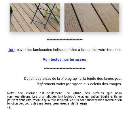
*************************
Ici
,
trouvez les lambourdes indispensables à la pose de votre terrasse
Voir toutes nos terrasses
*****************************
Du fait des aléas de la photographie, la teinte des lames peut
légèrement varier par rapport aux coloris des images.
Notre site internet est seulement une vitrine des produits que nous
commercialisons. Les prix indiqués font l’objet d’une actualisation régulière, ils ne
peuvent donc être retenus qu’à titre indicatif. car ils sont susceptibles d’évoluer en
fonction des cours des matières premières et de l’énergie
*5