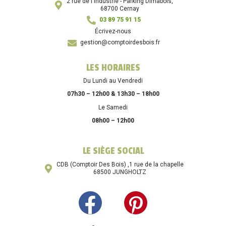
2 rue de l'Industrie - Parking Dimabois,
68700 Cernay
03 89 75 91 15
Écrivez-nous
gestion@comptoirdesbois.fr
LES HORAIRES
Du Lundi au Vendredi
07h30 – 12h00 & 13h30 – 18h00
Le Samedi
08h00 – 12h00
LE SIÈGE SOCIAL
CDB (Comptoir Des Bois) ,1 rue de la chapelle
68500 JUNGHOLTZ