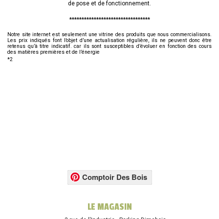
de pose et de fonctionnement.
*********************************
Notre site internet est seulement une vitrine des produits que nous commercialisons.
Les prix indiqués font l’objet d’une actualisation régulière, ils ne peuvent donc être
retenus qu’à titre indicatif. car ils sont susceptibles d’évoluer en fonction des cours
des matières premières et de l’énergie
*2
Comptoir Des Bois
LE MAGASIN