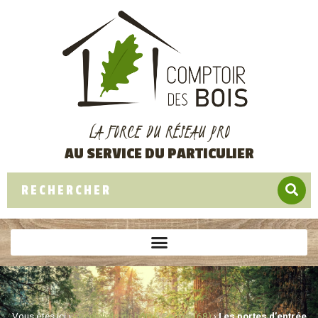
LA FORCE DU RÉSEAU PRO
AU SERVICE DU PARTICULIER
Vous êtes ici ›
Spécialiste du bois à Cernay (68)
›
Les portes d’entrée