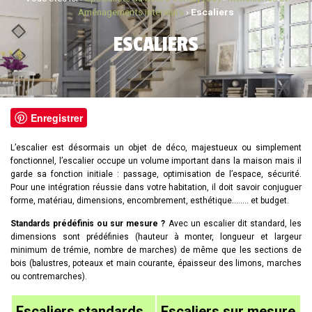
Aménagements intérieurs
›
Escaliers
ESCALIERS
Enregistrer
L’escalier est désormais un objet de déco, majestueux ou simplement
fonctionnel, l’escalier occupe un volume important dans la maison mais il
garde sa fonction initiale : passage, optimisation de l’espace, sécurité.
Pour une intégration réussie dans votre habitation, il doit savoir conjuguer
forme, matériau, dimensions, encombrement, esthétique…….. et budget.
Standards prédéfinis ou sur mesure ?
Avec un escalier dit standard, les
dimensions sont prédéfinies (hauteur à monter, longueur et largeur
minimum de trémie, nombre de marches) de même que les sections de
bois (balustres, poteaux et main courante, épaisseur des limons, marches
ou contremarches).
Escaliers standards
Escaliers sur mesure