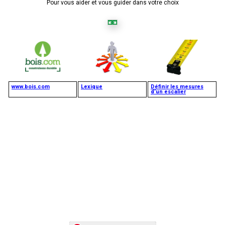
Pour vous aider et vous guider dans votre choix
www.bois.com
Lexique
Définir les mesures
d’un escalier