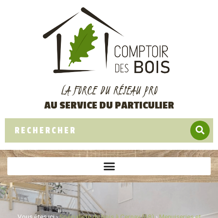
LA FORCE DU RÉSEAU PRO
AU SERVICE DU PARTICULIER
Vous êtes ici ›
Spécialiste du bois à Cernay (68)
›
Menuiseries et