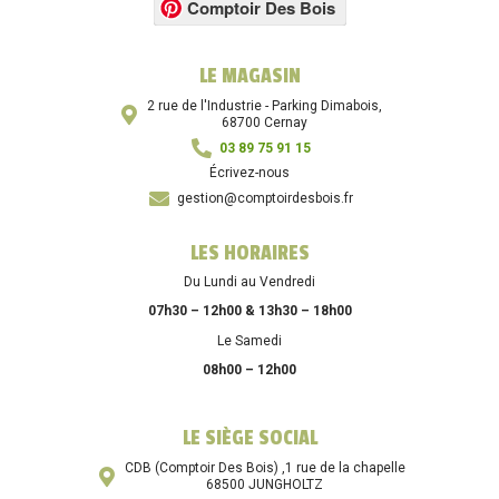
Comptoir Des Bois
LE MAGASIN
2 rue de l'Industrie - Parking Dimabois,
68700 Cernay
03 89 75 91 15
Écrivez-nous
gestion@comptoirdesbois.fr
LES HORAIRES
Du Lundi au Vendredi
07h30 – 12h00 & 13h30 – 18h00
Le Samedi
08h00 – 12h00
LE SIÈGE SOCIAL
CDB (Comptoir Des Bois) ,1 rue de la chapelle
68500 JUNGHOLTZ