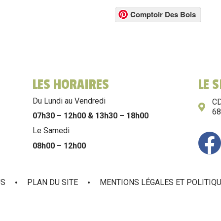
Comptoir Des Bois
LES HORAIRES
LE 
Du Lundi au Vendredi
CD
6
07h30 – 12h00 & 13h30 – 18h00
Le Samedi
08h00 – 12h00
US
PLAN DU SITE
MENTIONS LÉGALES ET POLITIQU