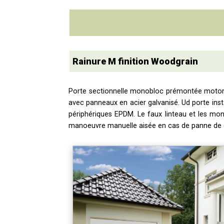
Rainure M finition
Woodgrain
Porte sectionnelle monobloc prémontée moto
avec panneaux en acier galvanisé. Ud porte insta
périphériques EPDM. Le faux linteau et les mon
manoeuvre manuelle aisée en cas de panne de 