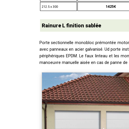
1425€
212.5 x 300
Rainure L finition sablée
Porte sectionnelle monobloc prémontée moto
avec panneaux en acier galvanisé. Ud porte insta
périphériques EPDM. Le faux linteau et les mon
manoeuvre manuelle aisée en cas de panne de 