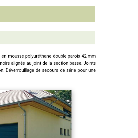
orcée en mousse polyuréthane double parois 42 mm
oirs alignés au joint de la section basse. Joints
on. Déverrouillage de secours de série pour une