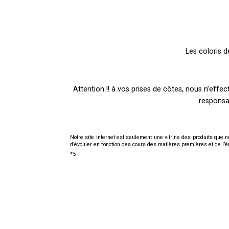
Les coloris d
Attention !! à vos prises de côtes, nous n’effe
responsa
Notre site internet est seulement une vitrine des produits que no
d’évoluer en fonction des cours des matières premières et de l’é
*5