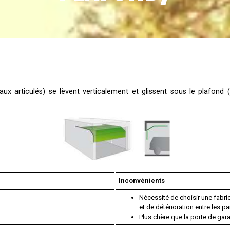
ux articulés) se lèvent verticalement et glissent sous le plafond (
Inconvénients
Nécessité de choisir une fabric
et de détérioration entre les 
Plus chère que la porte de ga