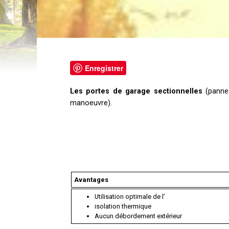
Enregistrer
Les portes de garage sectionnelles
(pannea
manoeuvre).
Avantages
Utilisation optimale de l’
isolation thermique
Aucun débordement extérieur