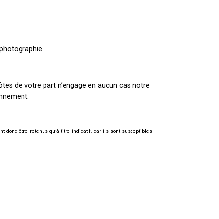
a photographie
 côtes de votre part n’engage en aucun cas notre
onnement.
 donc être retenus qu’à titre indicatif. car ils sont susceptibles