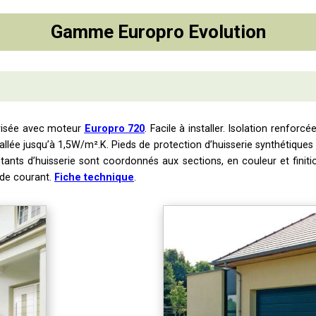
Gamme Europro Evolution
risée avec moteur
Europro 720
. Facile à installer. Isolation renf
llée jusqu’à 1,5W/m².K. Pieds de protection d’huisserie synthétiques n
tants d’huisserie sont coordonnés aux sections, en couleur et finiti
de courant.
Fiche technique
.