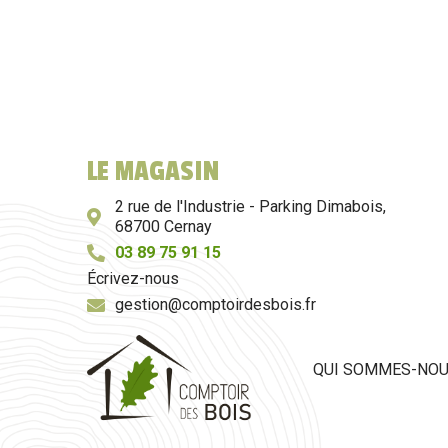
LE MAGASIN
2 rue de l'Industrie - Parking Dimabois,
68700 Cernay
03 89 75 91 15
Écrivez-nous
gestion@comptoirdesbois.fr
QUI SOMMES-NO