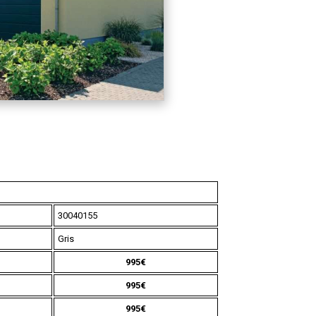
30040155
Gris
995
€
995€
995€