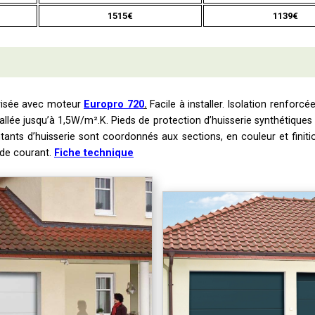
1515€
1139€
risée avec moteur
Europro 720
.
Facile à installer. Isolation renfo
llée jusqu’à 1,5W/m².K. Pieds de protection d’huisserie synthétiques n
tants d’huisserie sont coordonnés aux sections, en couleur et finiti
de courant.
Fiche technique