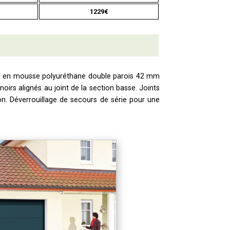
1229€
rcée en mousse polyuréthane double parois 42 mm
oirs alignés au joint de la section basse. Joints
on. Déverrouillage de secours de série pour une