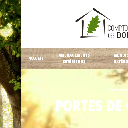
AMÉNAGEMENTS
MENUIS
ACCUEIL
EXTÉRIEURS
EXTÉRI
Vous êtes ici
PORTES DE